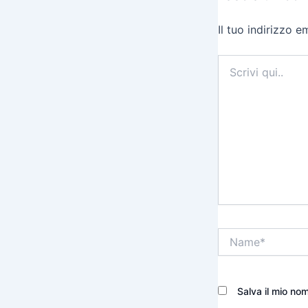
Il tuo indirizzo 
Scrivi
qui..
Name*
Salva il mio no